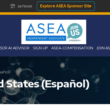
Explore ASEA Sponsor Site
24 hours
SOR AI ADVISOR
SIGN UP
ASEA-COMPENSATION
JOIN A
pañol)
d States (Español)