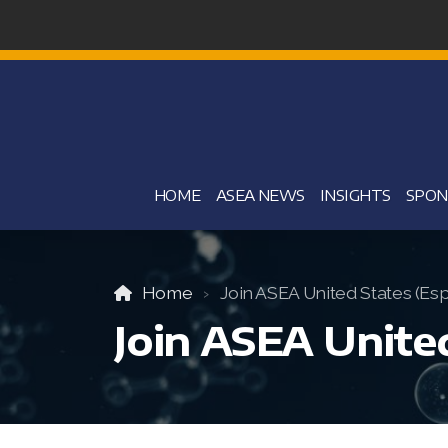
HOME
ASEA NEWS
INSIGHTS
SPON
Home
Join ASEA United States (Es
Join ASEA Unite