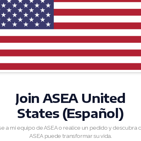
Join ASEA United
States (Español)
e a mi equipo de ASEA o realice un pedido y descubra
ASEA puede transformar su vida.