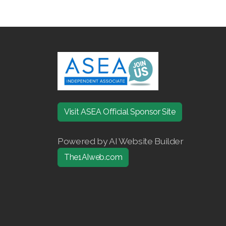
Visit ASEA Official Sponsor Site
Powered by AI Website Builder
The1AIweb.com