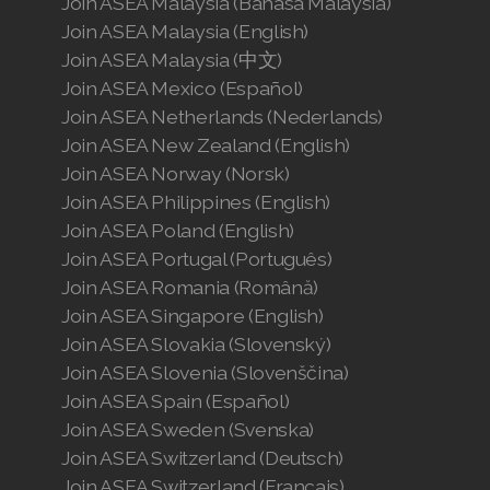
Join ASEA Malaysia (Bahasa Malaysia)
Join ASEA Malaysia (English)
Join ASEA Malaysia (中文)
Join ASEA Mexico (Español)
Join ASEA Netherlands (Nederlands)
Join ASEA New Zealand (English)
Join ASEA Norway (Norsk)
Join ASEA Philippines (English)
Join ASEA Poland (English)
Join ASEA Portugal (Português)
Join ASEA Romania (Română)
Join ASEA Singapore (English)
Join ASEA Slovakia (Slovenský)
Join ASEA Slovenia (Slovenščina)
Join ASEA Spain (Español)
Join ASEA Sweden (Svenska)
Join ASEA Switzerland (Deutsch)
Join ASEA Switzerland (Français)