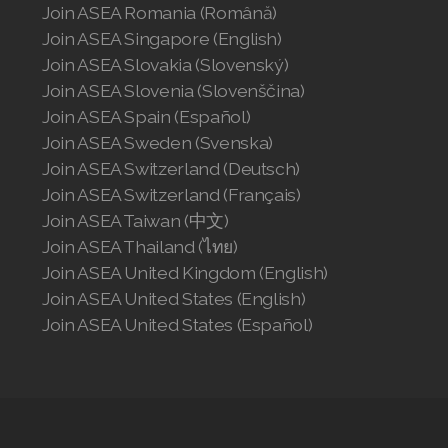
Join ASEA Romania (Română)
Join ASEA Singapore (English)
Join ASEA Slovakia (Slovenský)
Join ASEA Slovenia (Slovenščina)
Join ASEA Spain (Español)
Join ASEA Sweden (Svenska)
Join ASEA Switzerland (Deutsch)
Join ASEA Switzerland (Français)
Join ASEA Taiwan (中文)
Join ASEA Thailand (ไทย)
Join ASEA United Kingdom (English)
Join ASEA United States (English)
Join ASEA United States (Español)