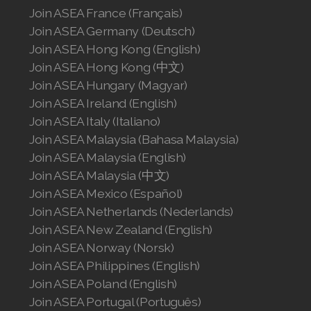
Join ASEA United States (English)
Join ASEA France (Français)
Join ASEA Germany (Deutsch)
Join ASEA United States (Español)
Join ASEA Hong Kong (English)
Join ASEA Hong Kong (中文)
Join ASEA Hungary (Magyar)
Join ASEA Ireland (English)
Join ASEA Italy (Italiano)
Join ASEA Malaysia (Bahasa Malaysia)
Join ASEA Malaysia (English)
Join ASEA Malaysia (中文)
Join ASEA Mexico (Español)
Join ASEA Netherlands (Nederlands)
Join ASEA New Zealand (English)
Join ASEA Norway (Norsk)
Join ASEA Philippines (English)
Join ASEA Poland (English)
Join ASEA Portugal (Português)