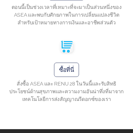
ตอนนี้เป็นช่วงเวลาที่เหมาะที่จะมาเป็นส่วนหนึ่งของ
ASEA และพบกับศักยภาพในการเปลี่ยนแปลงชีวิต
สำหรับเป้าหมายทางการเงินและอาชีพส่วนตัว
Join ASEA Australia (English)
Join ASEA Australia (中文(澳洲)
Join ASEA Austria (Deutsch)
Join ASEA Belgium (Français)
ซื้อที่นี่
Join ASEA Belgium (Nederlands)
สั่งซื้อ ASEA และ RENU 28 ในวันนี้และรับสิทธิ
ประโยชน์ด้านสุขภาพและความงามอันน่าทึ่งที่มาจาก
Join ASEA Canada (English)
เทคโนโลยีการส่งสัญญาณรีดอกซ์ของเรา
Join ASEA Canada (Français)
JOIN ASEA Croatia (Hrvatski)
Join ASEA Czech Republic (Čeština)