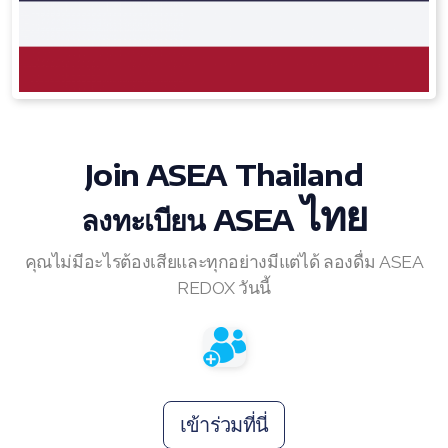
RENUADVANCED BALANCING TONER
RENUADVANCED FOAMING CLEANSER
Buy ASEA Redox Clay Mask
Join ASEA Thailand
REDOXEnergy
ไทย
ลงทะเบียน ASEA
REDOXMood
REDOXMind
คุณไม่มีอะไรต้องเสียและทุกอย่างมีแต่ได้ ลองดื่ม ASEA
REDOX วันนี้
ASEA VIA OMEGA
ASEA VIA BIOME
ASEA VIA SOURCE
เข้าร่วมที่นี่
ASEA VIA LIFEMAX