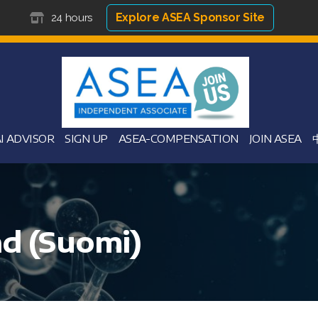
Explore ASEA Sponsor Site
24 hours
I ADVISOR
SIGN UP
ASEA-COMPENSATION
JOIN ASEA
nd (Suomi)