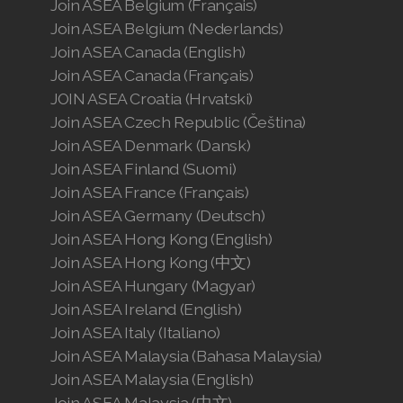
Join ASEA Belgium (Français)
Join ASEA Belgium (Nederlands)
Join ASEA Canada (English)
Join ASEA Canada (Français)
JOIN ASEA Croatia (Hrvatski)
Join ASEA Czech Republic (Čeština)
Join ASEA Denmark (Dansk)
Join ASEA Finland (Suomi)
Join ASEA France (Français)
Join ASEA Germany (Deutsch)
Join ASEA Hong Kong (English)
Join ASEA Hong Kong (中文)
Join ASEA Hungary (Magyar)
Join ASEA Ireland (English)
Join ASEA Italy (Italiano)
Join ASEA Malaysia (Bahasa Malaysia)
Join ASEA Malaysia (English)
Join ASEA Malaysia (中文)