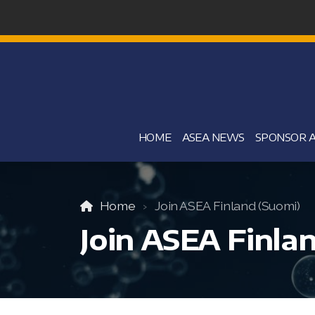
HOME
ASEA NEWS
SPONSOR A
Home
Join ASEA Finland (Suomi)
Join ASEA Finla