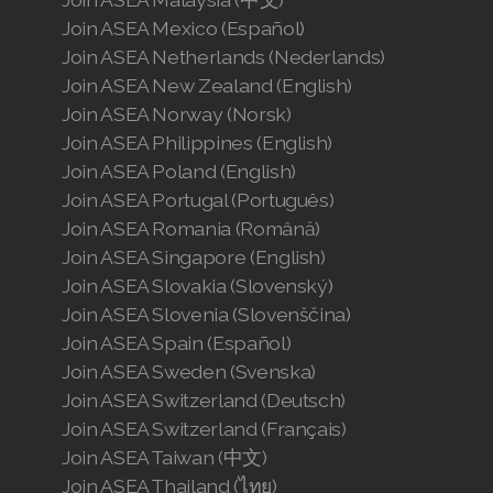
Join ASEA Mexico (Español)
Join ASEA Netherlands (Nederlands)
Join ASEA New Zealand (English)
Join ASEA Norway (Norsk)
Join ASEA Philippines (English)
Join ASEA Poland (English)
Join ASEA Portugal (Português)
Join ASEA Romania (Română)
Join ASEA Singapore (English)
Join ASEA Slovakia (Slovenský)
Join ASEA Slovenia (Slovenščina)
Join ASEA Spain (Español)
Join ASEA Sweden (Svenska)
Join ASEA Switzerland (Deutsch)
Join ASEA Switzerland (Français)
Join ASEA Taiwan (中文)
Join ASEA Thailand (ไทย)