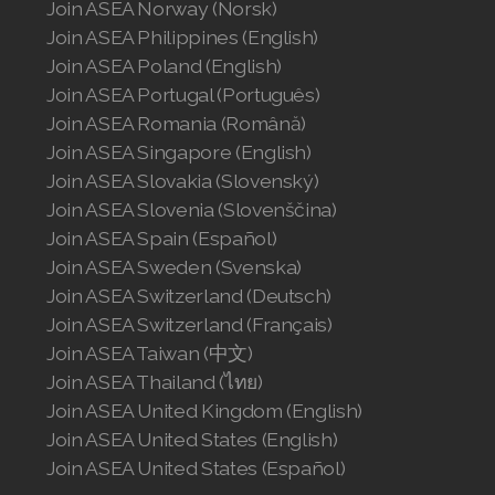
Join ASEA Norway (Norsk)
Join ASEA Philippines (English)
Join ASEA Poland (English)
Join ASEA Portugal (Português)
Join ASEA Romania (Română)
Join ASEA Singapore (English)
Join ASEA Slovakia (Slovenský)
Join ASEA Slovenia (Slovenščina)
Join ASEA Spain (Español)
Join ASEA Sweden (Svenska)
Join ASEA Switzerland (Deutsch)
Join ASEA Switzerland (Français)
Join ASEA Taiwan (中文)
Join ASEA Thailand (ไทย)
Join ASEA United Kingdom (English)
Join ASEA United States (English)
Join ASEA United States (Español)