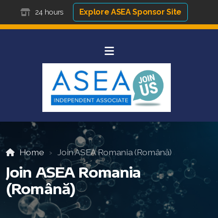
Explore ASEA Sponsor Site
24 hours
Home
Join ASEA Romania (Română)
Join ASEA Romania
(Română)